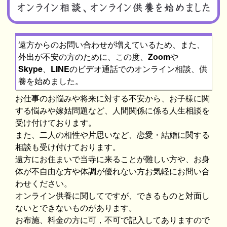
遠方からのお問い合わせが増えているため、また、
外出が不安の方のために、この度、
Zoom
や
Skype
、
LINE
のビデオ通話でのオンライン相談、供
養を始めました。
お仕事のお悩みや将来に対する不安から、お子様に関
する悩みや嫁姑問題など、人間関係に係る人生相談を
受け付けております。
また、二人の相性や片思いなど、恋愛・結婚に関する
相談も受け付けております。
遠方にお住まいで当寺に来ることが難しい方や、お身
体が不自由な方や体調が優れない方お気軽にお問い合
わせください。
オンライン供養に関してですが、できるものと対面し
ないとできないものがあります。
お布施、料金の方に可，不可で記入してありますので